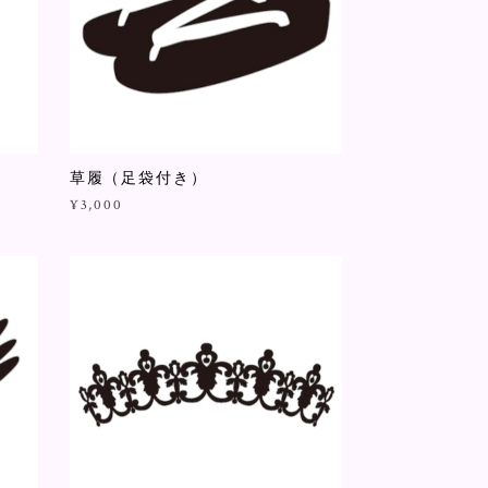
草履（足袋付き）
¥3,000