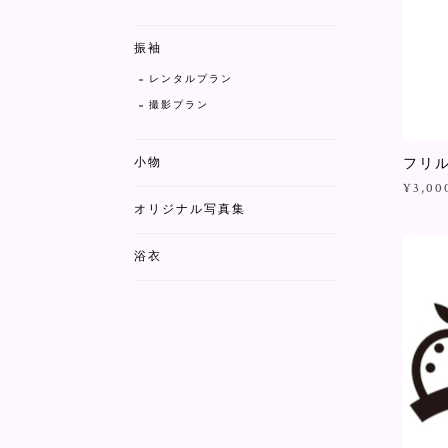
振袖
レンタルプラン
撮影プラン
フリ
小物
¥3,00
オリジナル写真集
浴衣