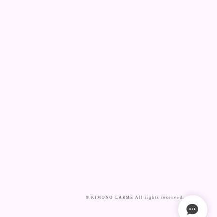
© KIMONO LARME All rights reserved.