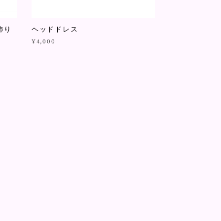
飾り
ヘッドドレス
¥4,000