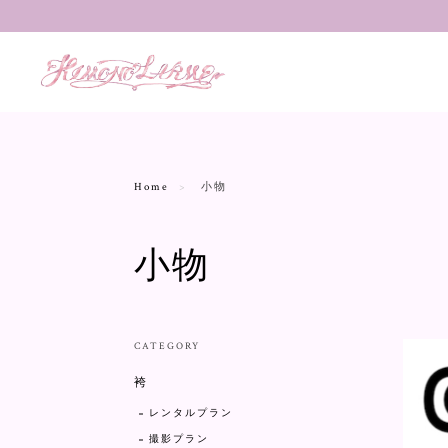
Home
小物
小物
CATEGORY
袴
レンタルプラン
撮影プラン