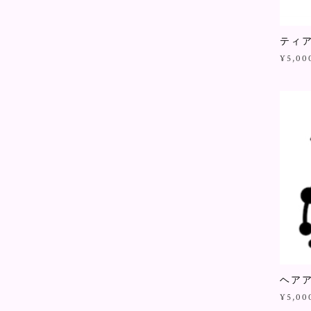
ティ
¥5,00
ヘア
¥5,00