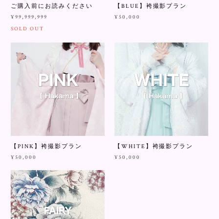
ご購入前にお読みください
【BLUE】袴撮影プラン
¥99,999,999
¥50,000
SOLD OUT
【PINK】袴撮影プラン
【WHITE】袴撮影プラン
¥50,000
¥50,000