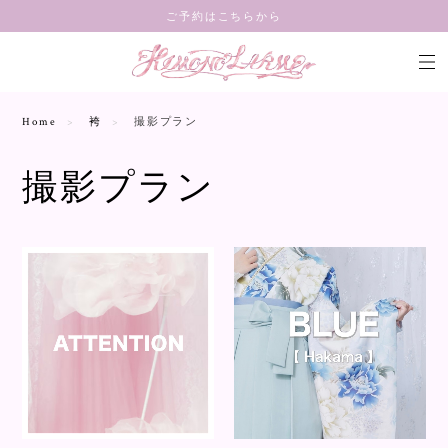
ご予約はこちらから
Home
袴
撮影プラン
撮影プラン