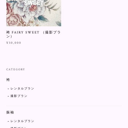
袴 FAIRY SWEET （撮影プラ
ン）
¥50,000
CATEGORY
袴
レンタルプラン
撮影プラン
振袖
レンタルプラン